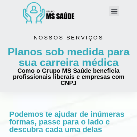
Quem somos
Área do cliente
NOSSOS SERVIÇOS
Planos sob medida para
sua carreira médica
Como o Grupo MS Saúde beneficia
profissionais liberais e empresas com
CNPJ
Podemos te ajudar de inúmeras
formas, passe para o lado e
descubra cada uma delas