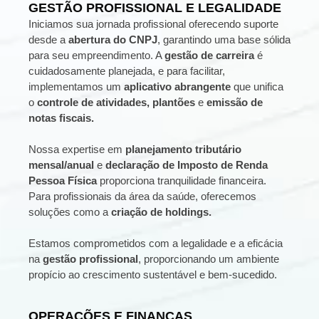
GESTÃO PROFISSIONAL E LEGALIDADE
Iniciamos sua jornada profissional oferecendo suporte
desde a
abertura do CNPJ
, garantindo uma base sólida
para seu empreendimento. A
gestão de carreira
é
cuidadosamente planejada, e para facilitar,
implementamos um
aplicativo abrangente
que unifica
o
controle de atividades, plantões
e
emissão de
notas fiscais.
Nossa expertise em
planejamento tributário
mensal/anual
e
declaração de Imposto de Renda
Pessoa Física
proporciona tranquilidade financeira.
Para profissionais da área da saúde, oferecemos
soluções como a
criação de holdings.
Estamos comprometidos com a legalidade e a eficácia
na
gestão profissional
, proporcionando um ambiente
propício ao crescimento sustentável e bem-sucedido.
OPERAÇÕES E FINANÇAS