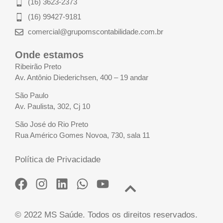
(16) 3623-2373
(16) 99427-9181
comercial@grupomscontabilidade.com.br
Onde estamos
Ribeirão Preto
Av. Antônio Diederichsen, 400 – 19 andar
São Paulo
Av. Paulista, 302, Cj 10
São José do Rio Preto
Rua Américo Gomes Novoa, 730, sala 11
Política de Privacidade
© 2022 MS Saúde. Todos os direitos reservados.